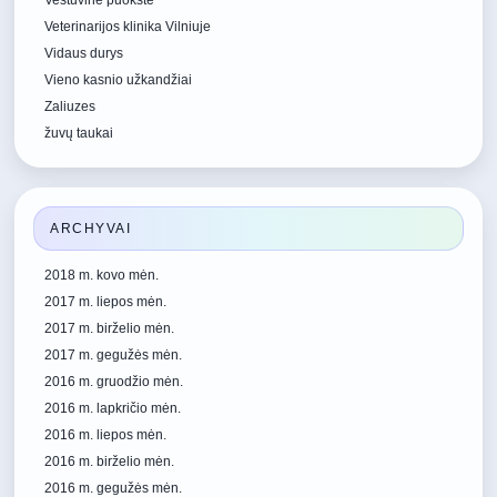
Vestuvine puokste
Veterinarijos klinika Vilniuje
Vidaus durys
Vieno kasnio užkandžiai
Zaliuzes
žuvų taukai
ARCHYVAI
2018 m. kovo mėn.
2017 m. liepos mėn.
2017 m. birželio mėn.
2017 m. gegužės mėn.
2016 m. gruodžio mėn.
2016 m. lapkričio mėn.
2016 m. liepos mėn.
2016 m. birželio mėn.
2016 m. gegužės mėn.