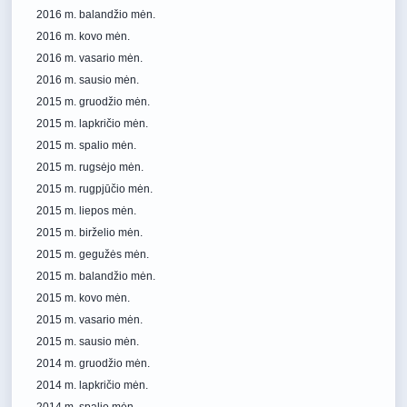
2016 m. balandžio mėn.
2016 m. kovo mėn.
2016 m. vasario mėn.
2016 m. sausio mėn.
2015 m. gruodžio mėn.
2015 m. lapkričio mėn.
2015 m. spalio mėn.
2015 m. rugsėjo mėn.
2015 m. rugpjūčio mėn.
2015 m. liepos mėn.
2015 m. birželio mėn.
2015 m. gegužės mėn.
2015 m. balandžio mėn.
2015 m. kovo mėn.
2015 m. vasario mėn.
2015 m. sausio mėn.
2014 m. gruodžio mėn.
2014 m. lapkričio mėn.