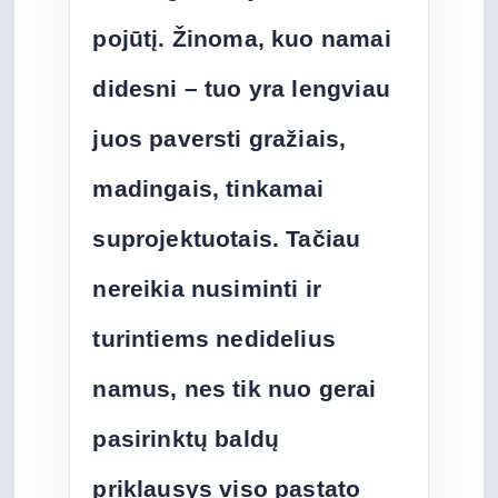
pojūtį. Žinoma, kuo namai
didesni – tuo yra lengviau
juos paversti gražiais,
madingais, tinkamai
suprojektuotais. Tačiau
nereikia nusiminti ir
turintiems nedidelius
namus, nes tik nuo gerai
pasirinktų baldų
priklausys viso pastato