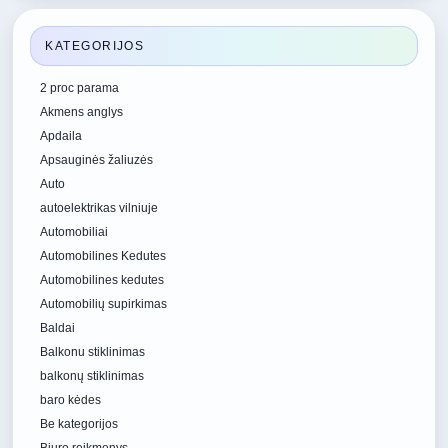
KATEGORIJOS
2 proc parama
Akmens anglys
Apdaila
Apsauginės žaliuzės
Auto
autoelektrikas vilniuje
Automobiliai
Automobilines Kedutes
Automobilines kedutes
Automobilių supirkimas
Baldai
Balkonu stiklinimas
balkonų stiklinimas
baro kėdes
Be kategorijos