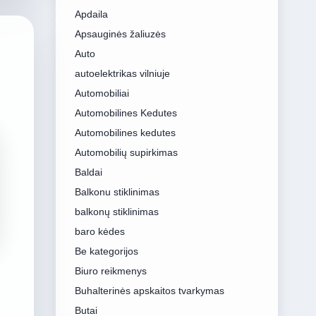
Apdaila
Apsauginės žaliuzės
Auto
autoelektrikas vilniuje
Automobiliai
Automobilines Kedutes
Automobilines kedutes
Automobilių supirkimas
Baldai
Balkonu stiklinimas
balkonų stiklinimas
baro kėdes
Be kategorijos
Biuro reikmenys
Buhalterinės apskaitos tvarkymas
Butai