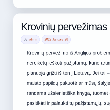
Krovinių pervežimas i
By
admin
2022 January 28
Krovinių pervežimo iš Anglijos problema
nereikėtų ieškoti pažįstamų, kurie art
planuoja grįžti iš ten į Lietuvą. Jei tai
maisto papildų pakuotė ar mūsų šalyje
randama užsienietiška knyga, tuomet 
pasitikėti ir palaukti tų pažįstamųjų, su