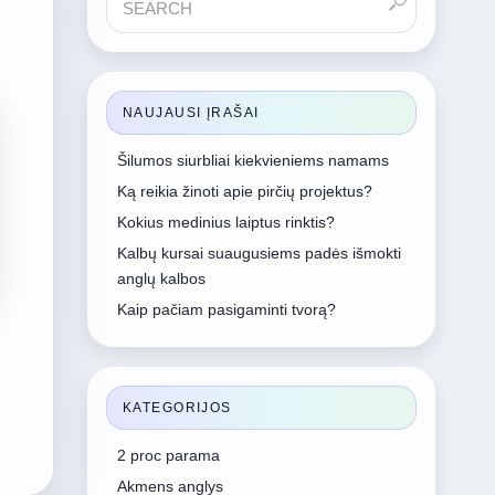
NAUJAUSI ĮRAŠAI
Šilumos siurbliai kiekvieniems namams
Ką reikia žinoti apie pirčių projektus?
Kokius medinius laiptus rinktis?
Kalbų kursai suaugusiems padės išmokti
anglų kalbos
Kaip pačiam pasigaminti tvorą?
KATEGORIJOS
2 proc parama
Akmens anglys