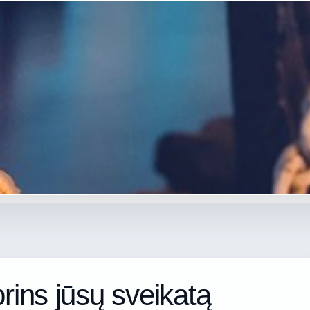
prins jūsų sveikatą