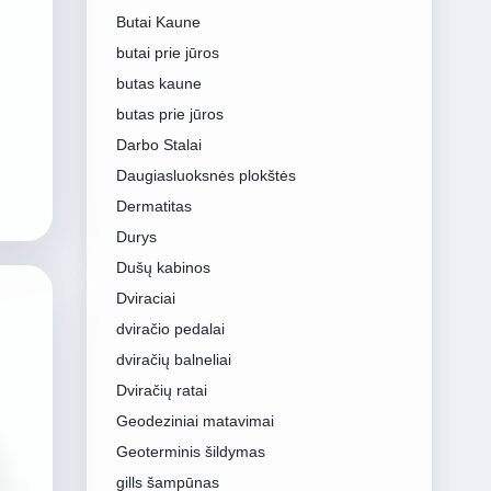
Butai Kaune
butai prie jūros
butas kaune
butas prie jūros
Darbo Stalai
Daugiasluoksnės plokštės
Dermatitas
Durys
Dušų kabinos
Dviraciai
dviračio pedalai
dviračių balneliai
Dviračių ratai
Geodeziniai matavimai
Geoterminis šildymas
gills šampūnas