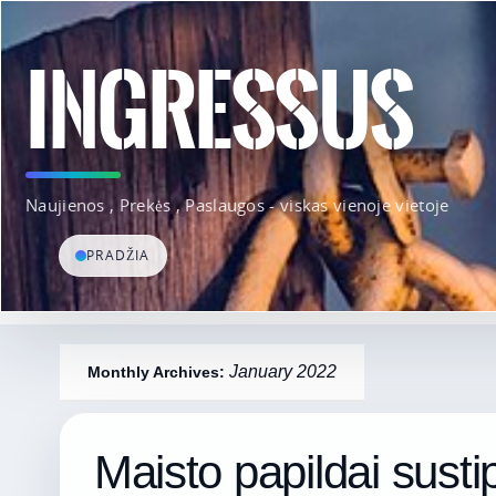
INGRESSUS
Naujienos , Prekės , Paslaugos - viskas vienoje vietoje
PRADŽIA
January 2022
Monthly Archives:
Maisto papildai susti