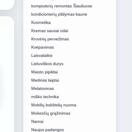
kompiuterių remontas Šiauliuose
kondicionierių pildymas kaune
Kosmetika
Kremas sausai odai
Krovinių pervežimas
Kvėpavimas
Laisvalaikis
Lietuviškos durys
Maisto pipildai
Mediniai laiptai
Melatoninas
miško technika
Mobilių bokštelių nuoma
Mokesčių grąžinimas
Namai
Naujos padangos