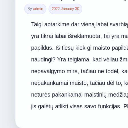
By
admin
2022 January 30
Taigi aptarkime dar vieną labai svarbią
yra tikrai labai išreklamuota, tai yra m
papildus. Iš tiesų kiek gi maisto papild
naudingi? Yra teigiama, kad vėliau ž
nepavalgymo mirs, tačiau ne todėl, k
nepakankamai maisto, tačiau dėl to, 
neturės pakankamai maistinių medžiag
jis galėtų atlikti visas savo funkcijas. 