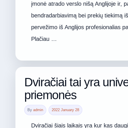
įmonė atrado verslo nišą Anglijoje ir, pa
bendradarbiavimą bei prekių tiekimą iš A
pervežimo iš Anglijos profesionalias p
Plačiau …
Dviračiai tai yra univ
priemonės
By
admin
2022 January 28
Dviračiai šiais laikais yra kur kas daug