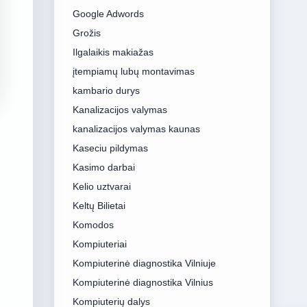
Google Adwords
Grožis
Ilgalaikis makiažas
įtempiamų lubų montavimas
kambario durys
Kanalizacijos valymas
kanalizacijos valymas kaunas
Kaseciu pildymas
Kasimo darbai
Kelio uztvarai
Keltų Bilietai
Komodos
Kompiuteriai
Kompiuterinė diagnostika Vilniuje
Kompiuterinė diagnostika Vilnius
Kompiuterių dalys